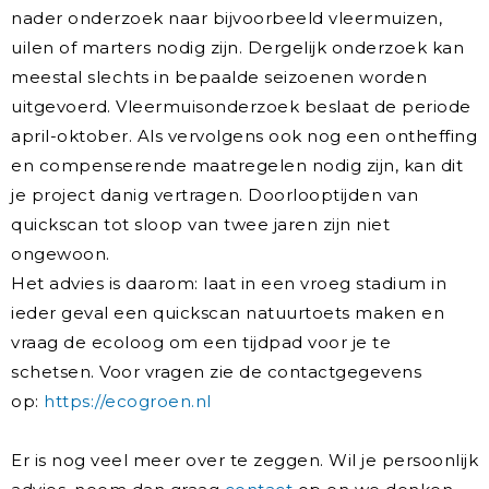
nader onderzoek naar bijvoorbeeld vleermuizen,
uilen of marters nodig zijn. Dergelijk onderzoek kan
meestal slechts in bepaalde seizoenen worden
uitgevoerd. Vleermuisonderzoek beslaat de periode
april-oktober. Als vervolgens ook nog een ontheffing
en compenserende maatregelen nodig zijn, kan dit
je project danig vertragen. Doorlooptijden van
quickscan tot sloop van twee jaren zijn niet
ongewoon.
Het advies is daarom: laat in een vroeg stadium in
ieder geval een quickscan natuurtoets maken en
vraag de ecoloog om een tijdpad voor je te
schetsen. Voor vragen zie de contactgegevens
op:
https://ecogroen.nl
Er is nog veel meer over te zeggen. Wil je persoonlijk