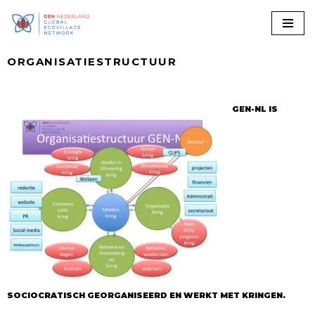
Ga
naar
ORGANISATIESTRUCTUUR
de
inhoud
GEN-NL IS
SOCIOCRATISCH GEORGANISEERD EN WERKT MET KRINGEN.