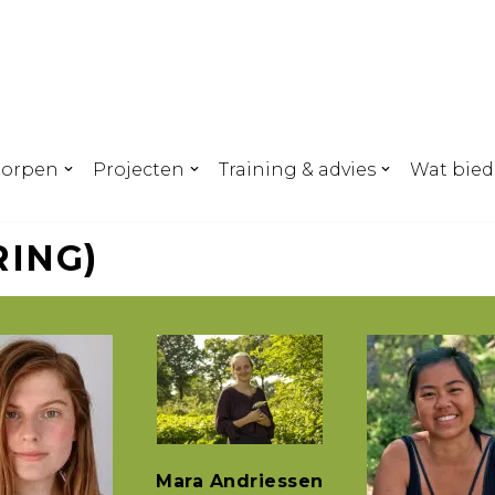
dorpen
Projecten
Training & advies
Wat bied
ING)
Mara Andriessen