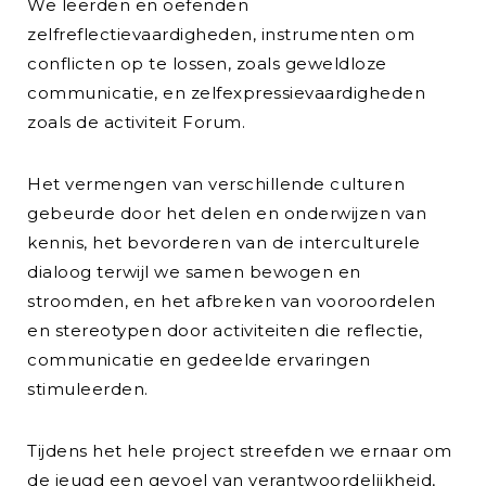
We leerden en oefenden
zelfreflectievaardigheden, instrumenten om
conflicten op te lossen, zoals geweldloze
communicatie, en zelfexpressievaardigheden
zoals de activiteit Forum.
Het vermengen van verschillende culturen
gebeurde door het delen en onderwijzen van
kennis, het bevorderen van de interculturele
dialoog terwijl we samen bewogen en
stroomden, en het afbreken van vooroordelen
en stereotypen door activiteiten die reflectie,
communicatie en gedeelde ervaringen
stimuleerden.
Tijdens het hele project streefden we ernaar om
de jeugd een gevoel van verantwoordelijkheid,