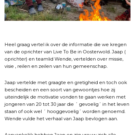
Heel graag vertel ik over de informatie die we kregen
van de oprichter van Live To Be in Oosterwold. Jaap (
oprichter) en teamlid Wende, vertelden over missie,
visie , reilen en zeilen van hun gemeenschap.
Jaap vertelde met graagte en gretigheid en toch ook
bescheiden en een soort van gewoontjes hoe zij
uiteindelijk de motivatie vonden te gaan werken met
jongeren van 20 tot 30 jaar die ´ gevoelig´ in het leven
staan of ook wel ´ hooggevoelig´ worden genoemd.
Wende vulde het verhaal van Jaap bevlogen aan.
Aanvankelijk hebben Jaap en zijn vrouw zich alle