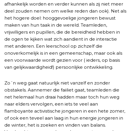
afhankelijk worden en verder kunnen als zij niet meer
deel zouden nemen om welke reden dan ook). Net als
het hogere doel: hooggevoelige jongeren bewust
maken van hun taak in de wereld. Teamleden,
vrijwilligers en pupillen, die de bereidheid hebben in
de ogen te kijken wat zich aandient in de interactie
met anderen. Een leerschool op zichzelf die
onoverkomelijk is in een gemeenschap, maar ook als
een voorwaarde wordt gezien voor ( ieders, op basis
van gelijkwaardigheid!) persoonlijke ontwikkeling.
Zo´n weg gaat natuurlijk niet vanzelf en zonder
obstakels. Aannemer die faiiliet gaat, teamleden die
net helemaal hun draai hadden maar toch hun weg
naar elders vervolgen, een iets te veel aan
flamboyante activistische jongeren in een hete zomer,
of ook een teveel aan laag in hun energie jongeren in
de winter, het is zoeken en vinden van balans.