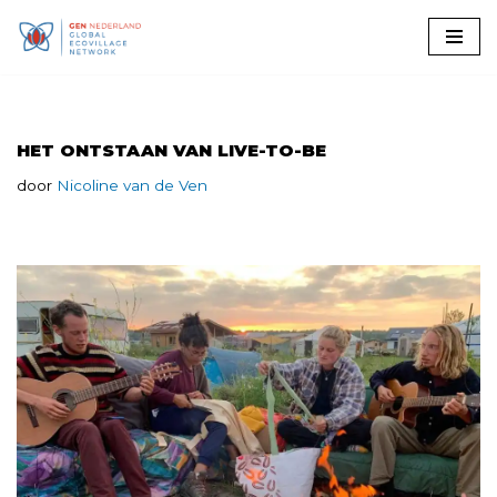
Ga
naar
de
inhoud
HET ONTSTAAN VAN LIVE-TO-BE
door
Nicoline van de Ven