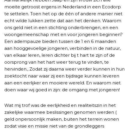
moeite getroost ergens in Nederland in een Ecodorp
te settelen. Toen het op de één of andere manier niet
echt wilde lukken zette dat aan het denken. Waarom
ons geld niet in een stichting onderbrengen, en een
woongemeenschap met en voor jongeren beginnen?
Een adempauze bieden tussen de 1 en 6 maanden
aan hooggevoelige jongeren, verbinden in de natuur,
van elkaar leren, leren dichter bij t hart te zijn of de
oorsprong van het hart weer terug te vinden, te
hervinden., Zodat zij daarna weer verder kunnen in hun
zoektocht naar waar zij een bijdrage kunnen leveren
aan een eerlijker en mooiere wereld. En waarom niet
doen waar wij goed in zijn: de omgang met jongeren!
Wat mij trof was de eerlijkheid en realiteitszin in het
zakelijke waarmee beslissingen genomen werden (
geld onpersoonlijk maken, buiten het terrein wonen
zodat visie en missie niet van de grondleggers