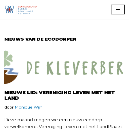
Ga
naar
de
inhoud
NIEUWS VAN DE ECODORPEN
NIEUWE LID: VERENIGING LEVEN MET HET
LAND
door
Monique Wijn
Deze maand mogen we een nieuw ecodorp
verwelkomen: . Vereniging Leven met het LandPlaats: