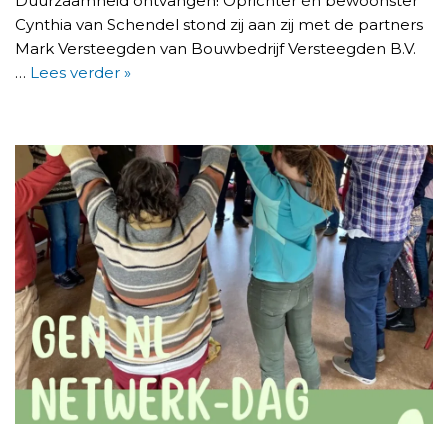
Duurzaamheid ontvangen! Oprichter én bewoonster
Cynthia van Schendel stond zij aan zij met de partners
Mark Versteegden van Bouwbedrijf Versteegden B.V.
…
Lees verder »