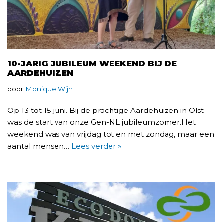
10-JARIG JUBILEUM WEEKEND BIJ DE
AARDEHUIZEN
door
Monique Wijn
Op 13 tot 15 juni. Bij de prachtige Aardehuizen in Olst
was de start van onze Gen-NL jubileumzomer.Het
weekend was van vrijdag tot en met zondag, maar een
aantal mensen…
Lees verder »