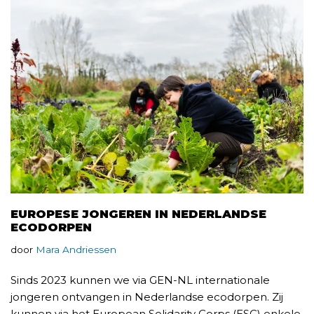
EUROPESE JONGEREN IN NEDERLANDSE
ECODORPEN
door
Mara Andriessen
Sinds 2023 kunnen we via GEN-NL internationale
jongeren ontvangen in Nederlandse ecodorpen. Zij
kunnen via het European Solidarity Corps (ESC) enkele