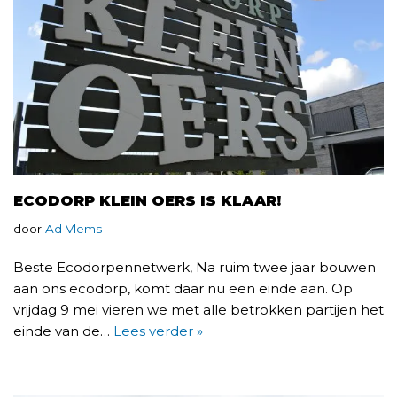
ECODORP KLEIN OERS IS KLAAR!
door
Ad Vlems
Beste Ecodorpennetwerk, Na ruim twee jaar bouwen
aan ons ecodorp, komt daar nu een einde aan. Op
vrijdag 9 mei vieren we met alle betrokken partijen het
einde van de…
Lees verder »