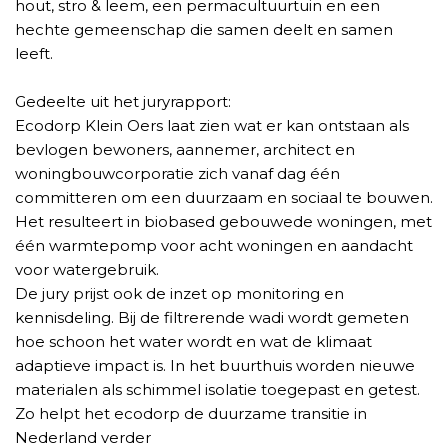
hout, stro & leem, een permacultuurtuin en een
hechte gemeenschap die samen deelt en samen
leeft.
Gedeelte uit het juryrapport:
Ecodorp Klein Oers laat zien wat er kan ontstaan als
bevlogen bewoners, aannemer, architect en
woningbouwcorporatie zich vanaf dag één
committeren om een duurzaam en sociaal te bouwen.
Het resulteert in biobased gebouwede woningen, met
één warmtepomp voor acht woningen en aandacht
voor watergebruik.
De jury prijst ook de inzet op monitoring en
kennisdeling. Bij de filtrerende wadi wordt gemeten
hoe schoon het water wordt en wat de klimaat
adaptieve impact is. In het buurthuis worden nieuwe
materialen als schimmel isolatie toegepast en getest.
Zo helpt het ecodorp de duurzame transitie in
Nederland verder