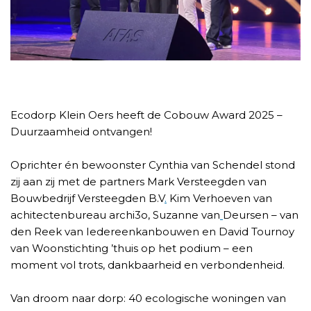
Ecodorp Klein Oers heeft de Cobouw Award 2025 –
Duurzaamheid ontvangen!
Oprichter én bewoonster Cynthia van Schendel stond
zij aan zij met de partners Mark Versteegden van
Bouwbedrijf Versteegden B.V
.
Kim Verhoeven van
achitectenbureau archi3o, Suzanne van
Deursen – van
den Reek van Iedereenkanbouwen en David Tournoy
van Woonstichting ’thuis op het podium – een
moment vol trots, dankbaarheid en verbondenheid.
Van droom naar dorp: 40 ecologische woningen van