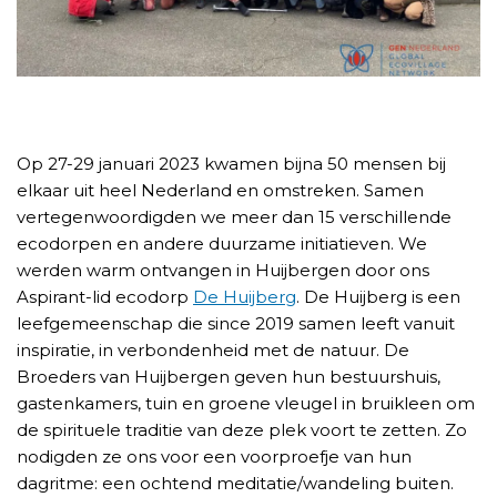
Op 27-29 januari 2023 kwamen bijna 50 mensen bij
elkaar uit heel Nederland en omstreken. Samen
vertegenwoordigden we meer dan 15 verschillende
ecodorpen en andere duurzame initiatieven. We
werden warm ontvangen in Huijbergen door ons
Aspirant-lid ecodorp
De Huijberg
. De Huijberg is een
leefgemeenschap die since 2019 samen leeft vanuit
inspiratie, in verbondenheid met de natuur. De
Broeders van Huijbergen geven hun bestuurshuis,
gastenkamers, tuin en groene vleugel in bruikleen om
de spirituele traditie van deze plek voort te zetten. Zo
nodigden ze ons voor een voorproefje van hun
dagritme: een ochtend meditatie/wandeling buiten.