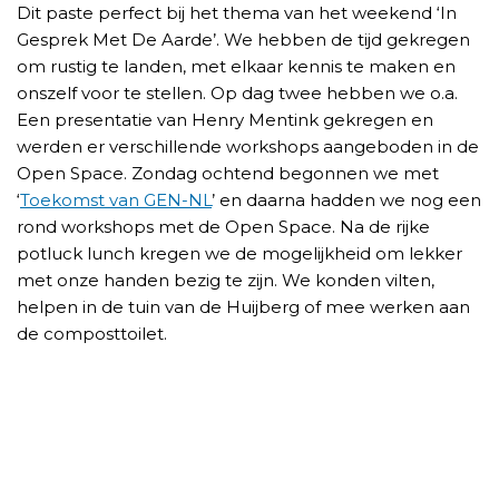
Dit paste perfect bij het thema van het weekend ‘In
Gesprek Met De Aarde’. We hebben de tijd gekregen
om rustig te landen, met elkaar kennis te maken en
onszelf voor te stellen. Op dag twee hebben we o.a.
Een presentatie van Henry Mentink gekregen en
werden er verschillende workshops aangeboden in de
Open Space. Zondag ochtend begonnen we met
‘
Toekomst van GEN-NL
’ en daarna hadden we nog een
rond workshops met de Open Space. Na de rijke
potluck lunch kregen we de mogelijkheid om lekker
met onze handen bezig te zijn. We konden vilten,
helpen in de tuin van de Huijberg of mee werken aan
de composttoilet.