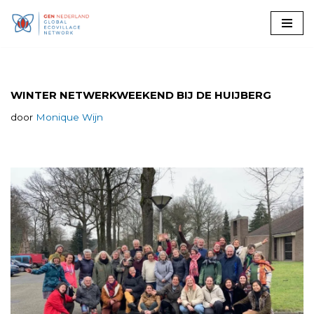
Ga
naar
de
inhoud
WINTER NETWERKWEEKEND BIJ DE HUIJBERG
door
Monique Wijn