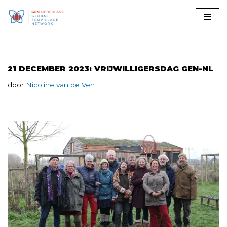
Ga
naar
de
inhoud
21 DECEMBER 2023: VRIJWILLIGERSDAG GEN-NL
door
Nicoline van de Ven