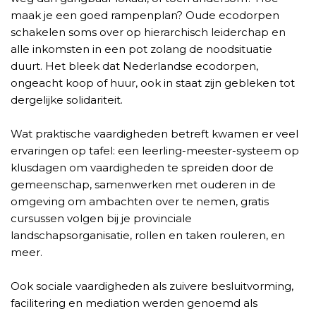
maak je een goed rampenplan? Oude ecodorpen
schakelen soms over op hierarchisch leiderchap en
alle inkomsten in een pot zolang de noodsituatie
duurt. Het bleek dat Nederlandse ecodorpen,
ongeacht koop of huur, ook in staat zijn gebleken tot
dergelijke solidariteit.
Wat praktische vaardigheden betreft kwamen er veel
ervaringen op tafel: een leerling-meester-systeem op
klusdagen om vaardigheden te spreiden door de
gemeenschap, samenwerken met ouderen in de
omgeving om ambachten over te nemen, gratis
cursussen volgen bij je provinciale
landschapsorganisatie, rollen en taken rouleren, en
meer.
Ook sociale vaardigheden als zuivere besluitvorming,
facilitering en mediation werden genoemd als