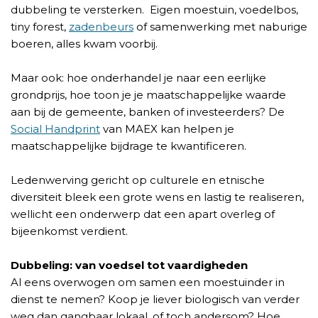
dubbeling te versterken. Eigen moestuin, voedelbos,
tiny forest,
zadenbeurs
of samenwerking met naburige
boeren, alles kwam voorbij.
Maar ook: hoe onderhandel je naar een eerlijke
grondprijs, hoe toon je je maatschappelijke waarde
aan bij de gemeente, banken of investeerders? De
Social Handprint
van MAEX kan helpen je
maatschappelijke bijdrage te kwantificeren.
Ledenwerving gericht op culturele en etnische
diversiteit bleek een grote wens en lastig te realiseren,
wellicht een onderwerp dat een apart overleg of
bijeenkomst verdient.
Dubbeling: van voedsel tot vaardigheden
Al eens overwogen om samen een moestuinder in
dienst te nemen? Koop je liever biologisch van verder
weg dan gangbaar lokaal, of toch andersom? Hoe