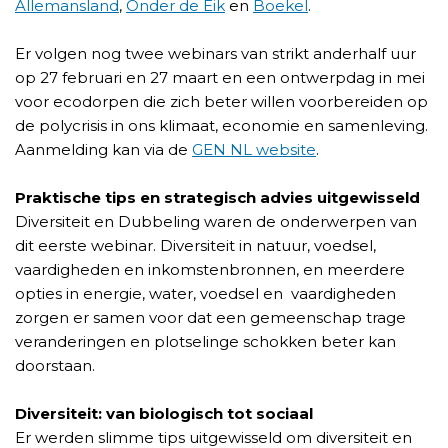
Allemansland
,
Onder de Eik
en
Boekel
.
Er volgen nog twee webinars van strikt anderhalf uur
op 27 februari en 27 maart en een ontwerpdag in mei
voor ecodorpen die zich beter willen voorbereiden op
de polycrisis in ons klimaat, economie en samenleving.
Aanmelding kan via de
GEN NL website
.
Praktische tips en strategisch advies uitgewisseld
Diversiteit en Dubbeling waren de onderwerpen van
dit eerste webinar. Diversiteit in natuur, voedsel,
vaardigheden en inkomstenbronnen, en meerdere
opties in energie, water, voedsel en vaardigheden
zorgen er samen voor dat een gemeenschap trage
veranderingen en plotselinge schokken beter kan
doorstaan.
Diversiteit: van biologisch tot sociaal
Er werden slimme tips uitgewisseld om diversiteit en