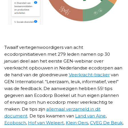
Twaalf vertegenwoordigers van acht
ecodorpinitiatieven met 279 leden namen op 30
januari deel aan het eerste GEN-webinar over
veerkracht opbouwen in Nederlandse ecodorpen aan
de hand van de gloednieuwe
Veerkracht-tracker
van
GEN International. “Leerzaam, leuk, informatief, veel”
was de feedback. De aanwezigen hebben 55! tips
gegeven aan Ecodorp Boekel uit hun eigen plannen
of ervaring om hun ecodorp meer veerkrachtig te
maken. De tips zijn
allemaal verzameld in dit
document
. De tips kwamen van
Land van Aine
,
Ecobosch
,
Hof van Weleert
,
Klein Oers
,
CVEG De Beuk
,