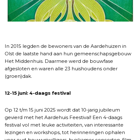
In 2015 legden de bewoners van de Aardehuizen in
Olst de laatste hand aan hun gemeenschapsgebouw
Het Middenhuis. Daarmee werd de bouwfase
afgesloten en waren alle 23 huishoudens onder
(groen)dak.
12-15 juni: 4-daags festival
Op 12 t/m 15 juni 2025 wordt dat 10-jarig jubileum
gevierd met het Aardehuis Feestival! Een 4-daags
festival vol met leuke activiteiten, van interessante
lezingen en workshops, tot herinneringen ophalen
voor oud-bouwvrijwilligers, huiskamer concerten, film,