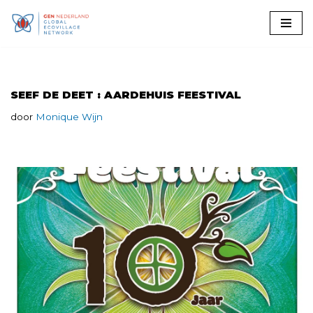
Ga
naar
de
inhoud
SEEF DE DEET : AARDEHUIS FEESTIVAL
door
Monique Wijn