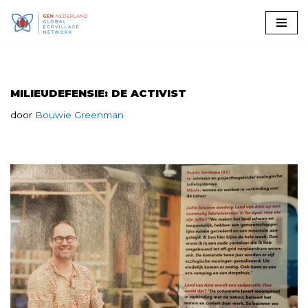
Ga
naar
de
inhoud
MILIEUDEFENSIE: DE ACTIVIST
door
Bouwie Greenman