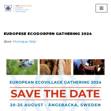
Ga
naar
de
inhoud
EUROPESE ECODORPEN GATHERING 2024
door
Monique Wijn