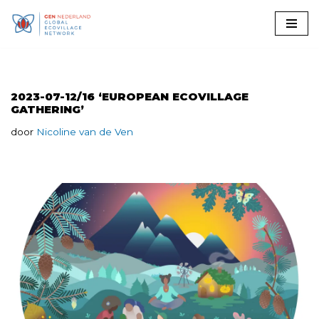
Ga
naar
de
inhoud
2023-07-12/16 ‘EUROPEAN ECOVILLAGE
GATHERING’
door
Nicoline van de Ven