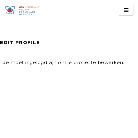
Ga
naar
de
inhoud
EDIT PROFILE
Je moet ingelogd zijn om je profiel te bewerken.