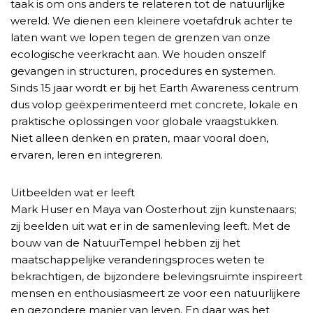
taak is om ons anders te relateren tot de natuurlijke
wereld. We dienen een kleinere voetafdruk achter te
laten want we lopen tegen de grenzen van onze
ecologische veerkracht aan. We houden onszelf
gevangen in structuren, procedures en systemen.
Sinds 15 jaar wordt er bij het Earth Awareness centrum
dus volop geëxperimenteerd met concrete, lokale en
praktische oplossingen voor globale vraagstukken.
Niet alleen denken en praten, maar vooral doen,
ervaren, leren en integreren.
Uitbeelden wat er leeft
Mark Huser en Maya van Oosterhout zijn kunstenaars;
zij beelden uit wat er in de samenleving leeft. Met de
bouw van de NatuurTempel hebben zij het
maatschappelijke veranderingsproces weten te
bekrachtigen, de bijzondere belevingsruimte inspireert
mensen en enthousiasmeert ze voor een natuurlijkere
en gezondere manier van leven. En daar was het