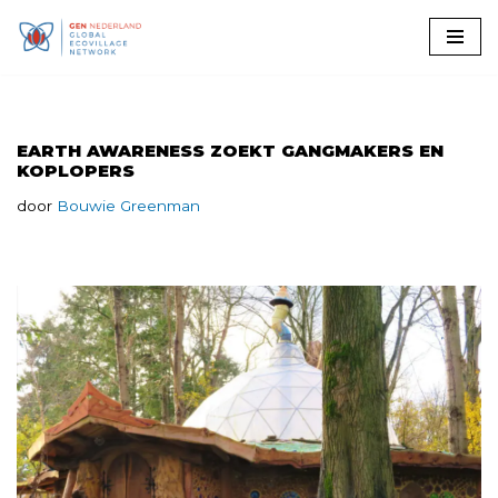
Ga
naar
de
inhoud
EARTH AWARENESS ZOEKT GANGMAKERS EN
KOPLOPERS
door
Bouwie Greenman