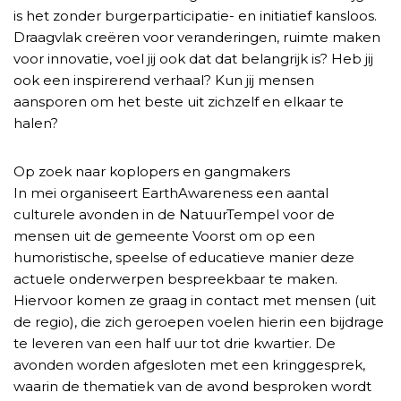
is het zonder burgerparticipatie- en initiatief kansloos.
Draagvlak creëren voor veranderingen, ruimte maken
voor innovatie, voel jij ook dat dat belangrijk is? Heb jij
ook een inspirerend verhaal? Kun jij mensen
aansporen om het beste uit zichzelf en elkaar te
halen?
Op zoek naar koplopers en gangmakers
In mei organiseert EarthAwareness een aantal
culturele avonden in de NatuurTempel voor de
mensen uit de gemeente Voorst om op een
humoristische, speelse of educatieve manier deze
actuele onderwerpen bespreekbaar te maken.
Hiervoor komen ze graag in contact met mensen (uit
de regio), die zich geroepen voelen hierin een bijdrage
te leveren van een half uur tot drie kwartier. De
avonden worden afgesloten met een kringgesprek,
waarin de thematiek van de avond besproken wordt