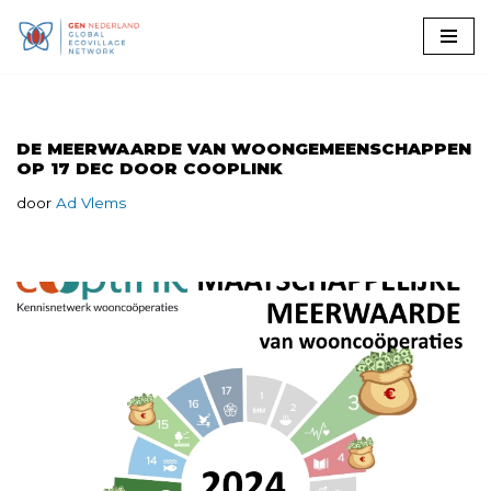
Ga
naar
de
inhoud
DE MEERWAARDE VAN WOONGEMEENSCHAPPEN
OP 17 DEC DOOR COOPLINK
door
Ad Vlems