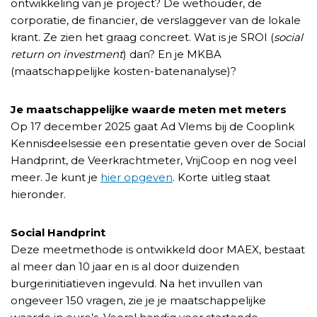
ontwikkeling van je project? De wethouder, de
corporatie, de financier, de verslaggever van de lokale
krant. Ze zien het graag concreet. Wat is je SROI (
social
return on investment
) dan? En je MKBA
(maatschappelijke kosten-batenanalyse)?
Je maatschappelijke waarde meten met meters
Op 17 december 2025 gaat Ad Vlems bij de Cooplink
Kennisdeelsessie een presentatie geven over de Social
Handprint, de Veerkrachtmeter, VrijCoop en nog veel
meer. Je kunt je
hier opgeven
. Korte uitleg staat
hieronder.
Social Handprint
Deze meetmethode is ontwikkeld door MAEX, bestaat
al meer dan 10 jaar en is al door duizenden
burgerinitiatieven ingevuld. Na het invullen van
ongeveer 150 vragen, zie je je maatschappelijke