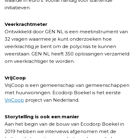
waarde in euro’s. Vooral handig voor startende
initiatieven.
Veerkrachtmeter
Ontwikkeld door GEN NL is een meetinstrument van
32 vragen waarmee je kunt onderzoeken hoe
veerkrachtig je bent om de polycrisis te kunnen
weerstaan. GEN NL heeft 350 oplossingen verzameld
om veerkrachtiger te worden.
VrijCoop
VrijCoop is een gemeenschap van gemeenschappen
met huurwoningen. Ecodorp Boekel is het eerste
VrijCoop
project van Nederland.
Storytelling is ook een manier
Aan het begin van de bouw van Ecodorp Boekel in
2019 hebben we interviews afgenomen met de