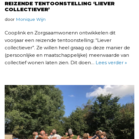
REIZENDE TENTOONSTELLING ‘LIEVER
COLLECTIEVER’
door
Monique Wijn
Cooplink en Zorgsaamwonenn ontwikkelen dit
voorjaar een reizende tentoonstelling: “Liever
collectiever”. Ze willen heel graag op deze manier de
(persoonlijke en maatschappelijke) meerwaarde van
collectief wonen laten zien. Dit doen…
Lees verder »