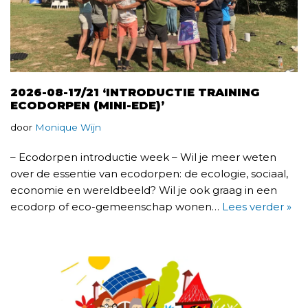
2026-08-17/21 ‘INTRODUCTIE TRAINING
ECODORPEN (MINI-EDE)’
door
Monique Wijn
– Ecodorpen introductie week – Wil je meer weten
over de essentie van ecodorpen: de ecologie, sociaal,
economie en wereldbeeld? Wil je ook graag in een
ecodorp of eco-gemeenschap wonen…
Lees verder »