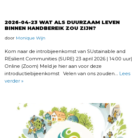
2026-04-23 WAT ALS DUURZAAM LEVEN
BINNEN HANDBEREIK ZOU ZIJN?
door
Monique Wijn
Kom naar de introbijeenkomst van SUstainable and
REsilient Communities (SURE) 23 april 2026 | 14:00 uur|
Online (Zoom) Meld je hier aan voor deze
introductiebijeenkomst Velen van ons zouden…
Lees
verder »