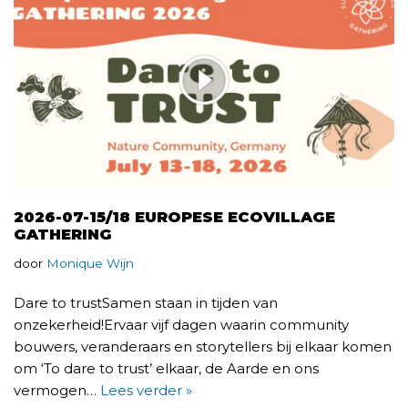
2026-07-15/18 EUROPESE ECOVILLAGE
GATHERING
door
Monique Wijn
Dare to trustSamen staan in tijden van
onzekerheid!Ervaar vijf dagen waarin community
bouwers, veranderaars en storytellers bij elkaar komen
om ‘To dare to trust’ elkaar, de Aarde en ons
vermogen…
Lees verder »