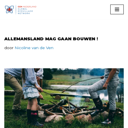
Ga
naar
de
inhoud
ALLEMANSLAND MAG GAAN BOUWEN !
door
Nicoline van de Ven