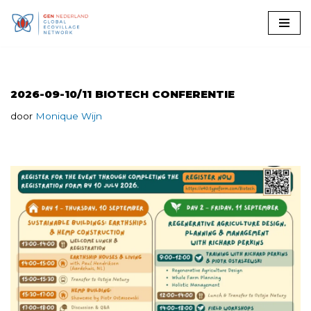
Ga
naar
de
inhoud
2026-09-10/11 BIOTECH CONFERENTIE
door
Monique Wijn