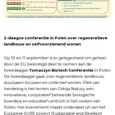
2-daagse conferentie in Polen over regeneratieve
landbouw en zelfvoorzienend wonen
Op 10 en 11 september is er gelegenheid om geheel
door de EU bekostigd deel te nemen aan de
tweedaagse
Tomaszyn Biotech Conferentie
in Polen.
De tweedaagse gaat over regeneratieve landbouw,
duurzaam bouwen en collectief wonen. Plek van
handeling is het terrein van Ostoja Natury, een
innovatieve, coöperatief beheerde biologische
boerderij en educatief centrum in het oosten van
Polen. Het evenement maakt onderdeel uit van het
Europese SURE project (Sustainable and Resillient