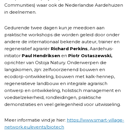
Communities) waar ook de Nederlandse Aardehuizen
in deelnemen.
Gedurende twee dagen kun je meedoen aan
praktische workshops die worden geleid door onder
andere de internationaal bekende auteur, trainer en
regeneratief agrariër
Richard Perkins
, Aardehuis-
initiator
Paul Hendriksen
en
Piotr Ostaszewski,
oprichter van Ostoja Natury. Onderwerpen die
langskomen, zijn: zelfvoorzienend bouwen en
ecodorp-ontwikkeling, bouwen met kalk-hennep,
regeneratieve landbouw en integrale agrarisch
ontwerp en ontwikkeling, holistisch management en
voedselzekerheid, rondleidingen, praktische
demonstraties en veel gelegenheid voor uitwisseling.
Meer informatie vind je hier:
https://www.smart-village-
network.eu/events/biotech