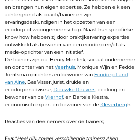
en brengen hun eigen expertise. Ze hebben elk een
achtergrond als coach/trainer en zijn
ervaringsdeskundigen in het opzetten van een
ecodorp of woongemeenschap. Naast hun specifieke
know how hebben zij door praktijkervaring expertise
ontwikkeld als bewoner van een ecodorp en/of als
mede-oprichter van een initiatief.
De trainers zijn o.a. Henry Mentink, sociaal ondernemer
en oprichter van het
Veerhuis
, Monique Wijn en Fedde
Jorritsma oprichters en bewoner van
Ecodorp Land
van Aine
, Bas Visser, jurist, druide en
ecodorpenadviseur,
Dieuwke Reuvers
, ecoloog en
bewoner van de
Vlierhof
, en Bartele Kiestra,
economisch expert en bewoner van de
Kleverberg
h.
Reacties van deelnemers over de trainers;
Eva: “
Heel rijk, zoveel verschillende trainers! Allen