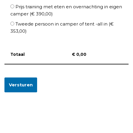
Prijs training met eten en overnachting in eigen
camper (€ 390,00)
Tweede persoon in camper of tent -all in (€
353,00)
Totaal
€
0,00
Versturen