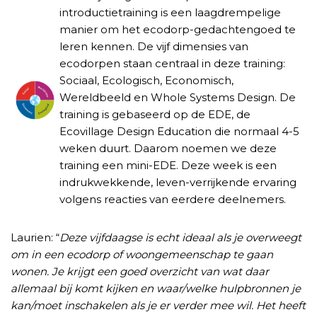
introductietraining is een laagdrempelige
manier om het ecodorp-gedachtengoed te
leren kennen. De vijf dimensies van
ecodorpen staan centraal in deze training:
Sociaal, Ecologisch, Economisch,
Wereldbeeld en Whole Systems Design. De
training is gebaseerd op de EDE, de
Ecovillage Design Education die normaal 4-5
weken duurt. Daarom noemen we deze
training een mini-EDE. Deze week is een
indrukwekkende, leven-verrijkende ervaring
volgens reacties van eerdere deelnemers.
Laurien: “
Deze vijfdaagse is echt ideaal als je overweegt
om in een ecodorp of woongemeenschap te gaan
wonen. Je krijgt een goed overzicht van wat daar
allemaal bij komt kijken en waar/welke hulpbronnen je
kan/moet inschakelen als je er verder mee wil. Het heeft