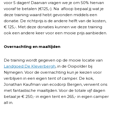
voor 5 dagen! Daarvan vragen we je om 50% hiervan
vooraf te betalen (€125,-). Na afloop bepaal jij wat je
deze training waard hebt gevonden middels een
donatie. De richtprijs is de andere helft van de kosten,
€ 125,-. Met deze donaties kunnen we deze training
ook een andere keer voor een mooie prijs aanbieden.
Overnachting en maaltijden
De training wordt gegeven op de mooie locatie van
Landgoed De Kleverbergh
, in de Ooipolder bij
Nijmegen. Voor de overnachting kun je kiezen voor
verblijven in een eigen tent of camper. De kok,
Jonathan Kaufman van ecodorp Bergen, verwent ons
met fantastische maaltijden. Voor de totale vijf dagen
betaal je € 250,- in eigen tent en 265,- in eigen camper
all in.