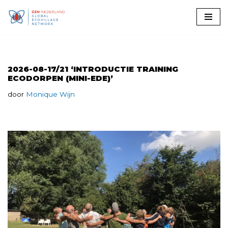
Ga
naar
de
inhoud
2026-08-17/21 ‘INTRODUCTIE TRAINING
ECODORPEN (MINI-EDE)’
door
Monique Wijn