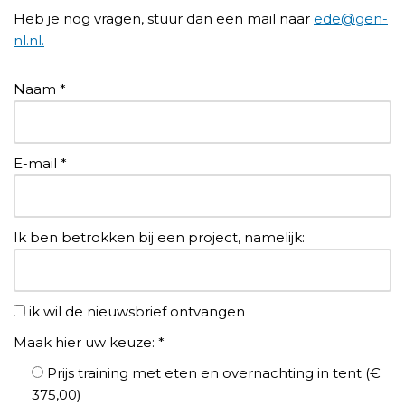
Heb je nog vragen, stuur dan een mail naar
ede@gen-
nl.nl.
Naam
*
E-mail
*
Ik ben betrokken bij een project, namelijk:
ik wil de nieuwsbrief ontvangen
Maak hier uw keuze:
*
Prijs training met eten en overnachting in tent (€
375,00)