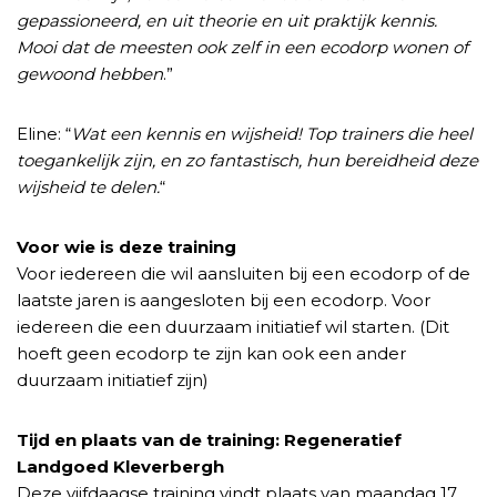
gepassioneerd, en uit theorie en uit praktijk kennis.
Mooi dat de meesten ook zelf in een ecodorp wonen of
gewoond hebben
.”
Eline: “
Wat een kennis en wijsheid! Top trainers die heel
toegankelijk zijn, en zo fantastisch, hun bereidheid deze
wijsheid te delen.
“
Voor wie is deze training
Voor iedereen die wil aansluiten bij een ecodorp of de
laatste jaren is aangesloten bij een ecodorp. Voor
iedereen die een duurzaam initiatief wil starten. (Dit
hoeft geen ecodorp te zijn kan ook een ander
duurzaam initiatief zijn)
Tijd en plaats van de training:
Regeneratief
Landgoed Kleverbergh
Deze vijfdaagse training vindt plaats van maandag 17