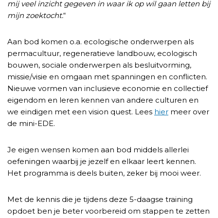
mij veel inzicht gegeven in waar ik op wil gaan letten bij
mijn zoektocht.
“
Aan bod komen o.a. ecologische onderwerpen als
permacultuur, regeneratieve landbouw, ecologisch
bouwen, sociale onderwerpen als besluitvorming,
missie/visie en omgaan met spanningen en conflicten.
Nieuwe vormen van inclusieve economie en collectief
eigendom en leren kennen van andere culturen en
we eindigen met een vision quest. Lees
hier
meer over
de mini-EDE.
Je eigen wensen komen aan bod middels allerlei
oefeningen waarbij je jezelf en elkaar leert kennen.
Het programma is deels buiten, zeker bij mooi weer.
Met de kennis die je tijdens deze 5-daagse training
opdoet ben je beter voorbereid om stappen te zetten