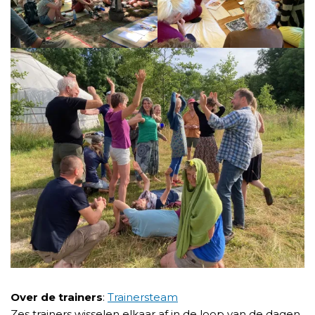
Over de trainers
:
Trainersteam
Zes trainers wisselen elkaar af in de loop van de dagen