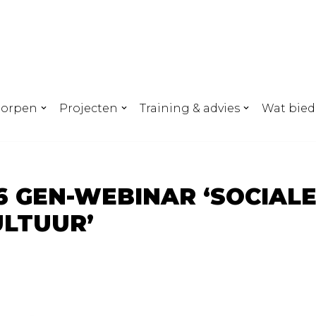
dorpen
Projecten
Training & advies
Wat bied
26 GEN-WEBINAR ‘SOCIAL
LTUUR’