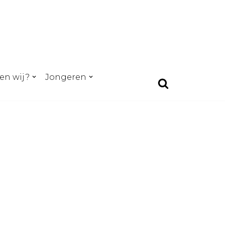
en wij?
Jongeren
E