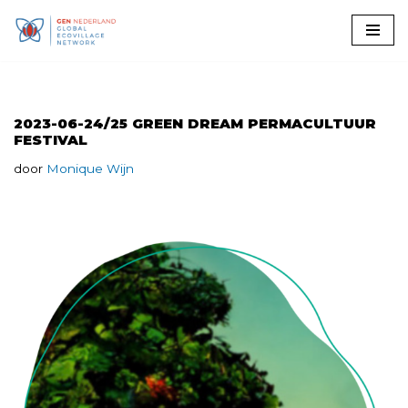
Ga
naar
de
inhoud
2023-06-24/25 GREEN DREAM PERMACULTUUR
FESTIVAL
door
Monique Wijn